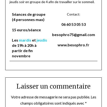
jeudis soir en groupe de 4 afin de travailler sur le sommeil.
Séances de groupe
Contact:
(4 personnes max)
06 60 53 05 53
15 euros/séance
besophro75@gmail.com
Les
mardis
et
jeudis
www.b
e
sophro.f
r
de 19h à 20h à
partir de fin
novembre
Laisser un commentaire
Votre adresse de messagerie ne sera pas publiée.
Les
champs obligatoires sont indiqués avec
*