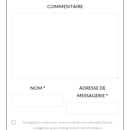
COMMENTAIRE
NOM
*
ADRESSE DE
MESSAGERIE
*
Enregistrer mon nom, mon e-mail et mon site web dans le
navigateur pour mon prochain commentaire.