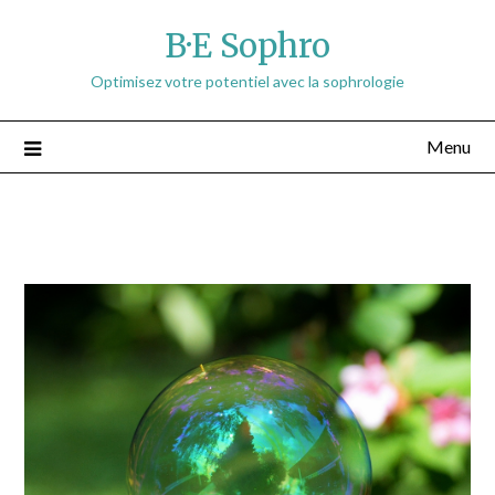
B·E Sophro
Optimisez votre potentiel avec la sophrologie
Menu