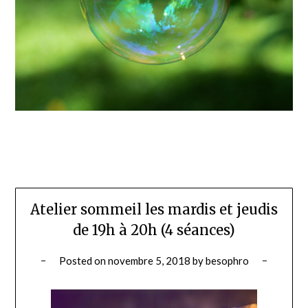
Atelier sommeil les mardis et jeudis
de 19h à 20h (4 séances)
Posted on
novembre 5, 2018
by
besophro